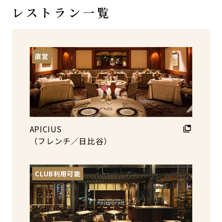
レストラン一覧
直営
APICIUS
（フレンチ／日比谷）
CLUB利用可能