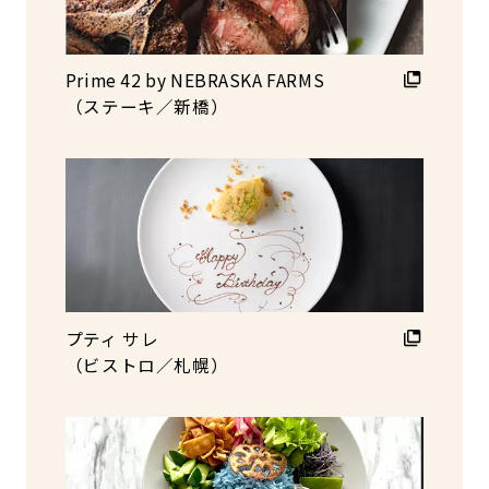
Prime 42 by NEBRASKA FARMS
（ステーキ／新橋）
プティ サレ
（ビストロ／札幌）