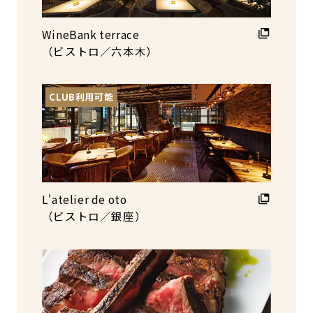
WineBank terrace
（ビストロ／六本木）
CLUB利用可能
L'atelier de oto
（ビストロ／銀座）