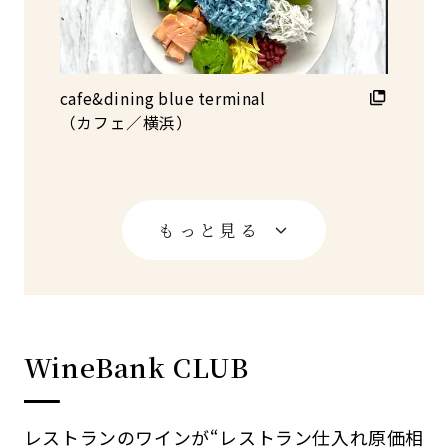
cafe&dining blue terminal
（カフェ／横浜）
WineBank CLUB
レストランのワインが“レストラン仕入れ原価相