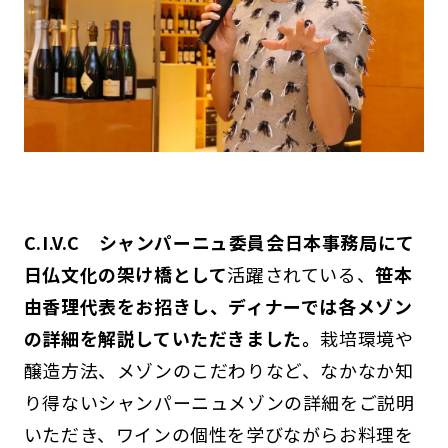
C.I.V.C シャンパーニュ委員会日本事務局にて
日仏文化の架け橋として
活躍されている、
笹本
由香理代表をお招きし、ディナーでは各メゾン
の詳細を解説していただきました。
栽培環境や
醸造方法、メゾンのこだわりなど、なかなか知
り得ないシャンパーニュメゾンの詳細をご説明
いただき、ワインの個性を学びながらお料理を